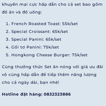
khuyến mại cực hấp dẫn cho cả set bao gồm
đồ ăn và đồ uống:
French Roasted Toast: 55k/set
Special Croissant: 65k/set
Special Panini: 65k/set
Gối tơ Panini: 75k/set
Hongkong Cheese Burger: 75k/set
Cùng thưởng thức Set ăn nóng với giá ưu đãi
vô cùng hấp dẫn để tiếp thêm năng lượng
cho cả ngày dài, bạn nhé!
Hotline đặt hàng: 0832323886