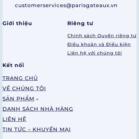
customerservices@parisgateaux.vn
Giới thiệu
Riêng tư
Chính sách Quyền riêng tư
Điều khoản và Điều kiện
Liên hệ với chúng tôi
Kết nối
TRANG CHỦ
VỀ CHÚNG TÔI
SẢN PHẨM
DANH SÁCH NHÀ HÀNG
LIÊN HỆ
TIN TỨC – KHUYẾN MẠI