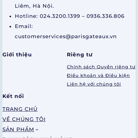
Liêm, Hà Nội.
Hotline: 024.3200.1399 – 0936.336.806
Email:
customerservices@parisgateaux.vn
Giới thiệu
Riêng tư
Chính sách Quyền riêng tư
Điều khoản và Điều kiện
Liên hệ với chúng tôi
Kết nối
TRANG CHỦ
VỀ CHÚNG TÔI
SẢN PHẨM