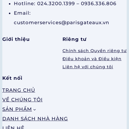
Hotline: 024.3200.1399 – 0936.336.806
Email:
customerservices@parisgateaux.vn
Giới thiệu
Riêng tư
Chính sách Quyền riêng tư
Điều khoản và Điều kiện
Liên hệ với chúng tôi
Kết nối
TRANG CHỦ
VỀ CHÚNG TÔI
SẢN PHẨM
DANH SÁCH NHÀ HÀNG
LIÊN HỆ