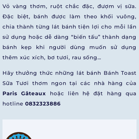
Vỏ vàng thơm, ruột chắc đặc, đượm vị sữa.
Đặc biệt, bánh được làm theo khối vuông,
chia thành từng lát bánh tiện lợi cho mỗi lần
sử dụng hoặc dễ dàng “biến tấu” thành dạng
bánh kẹp khi người dùng muốn sử dụng
thêm xúc xích, bơ tươi, rau sống…
Hãy thưởng thức những lát bánh Bánh Toast
Sữa Tươi thơm ngon tại các nhà hàng của
Paris Gâteaux
hoặc liên hệ đặt hàng qua
hotline
0832323886