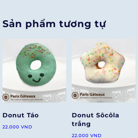
Sản phẩm tương tự
Donut Táo
Donut Sôcôla
trắng
22.000
VND
22.000
VND