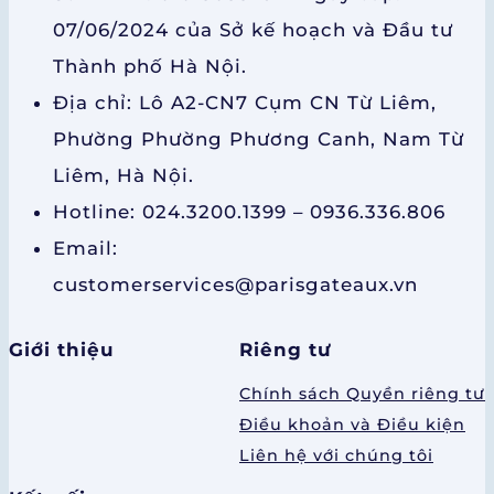
07/06/2024 của Sở kế hoạch và Đầu tư
Thành phố Hà Nội.
Địa chỉ: Lô A2-CN7 Cụm CN Từ Liêm,
Phường Phường Phương Canh, Nam Từ
Liêm, Hà Nội.
Hotline: 024.3200.1399 – 0936.336.806
Email:
customerservices@parisgateaux.vn
Giới thiệu
Riêng tư
Chính sách Quyền riêng tư
Điều khoản và Điều kiện
Liên hệ với chúng tôi