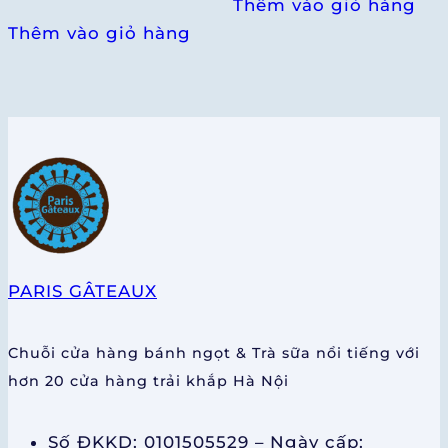
Thêm vào giỏ hàng
Thêm vào giỏ hàng
PARIS GÂTEAUX
Chuỗi cửa hàng bánh ngọt & Trà sữa nổi tiếng với
hơn 20 cửa hàng trải khắp Hà Nội
Số ĐKKD: 0101505529 – Ngày cấp: