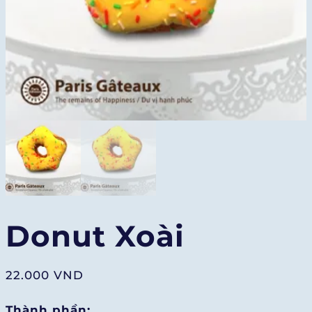
Donut Xoài
22.000
VND
Thành phần: