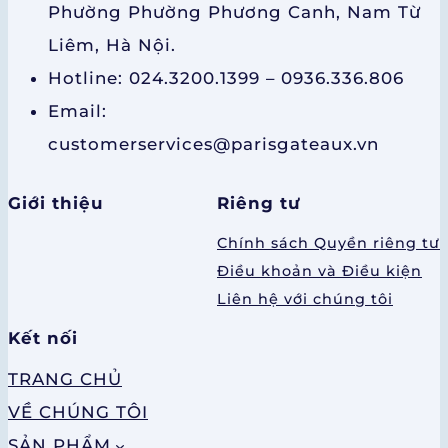
Phường Phường Phương Canh, Nam Từ
Liêm, Hà Nội.
Hotline: 024.3200.1399 – 0936.336.806
Email:
customerservices@parisgateaux.vn
Giới thiệu
Riêng tư
Chính sách Quyền riêng tư
Điều khoản và Điều kiện
Liên hệ với chúng tôi
Kết nối
TRANG CHỦ
VỀ CHÚNG TÔI
SẢN PHẨM