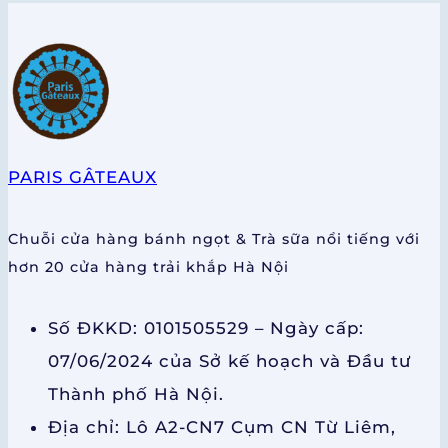
PARIS GÂTEAUX
Chuỗi cửa hàng bánh ngọt & Trà sữa nổi tiếng với
hơn 20 cửa hàng trải khắp Hà Nội
Số ĐKKD: 0101505529 – Ngày cấp:
07/06/2024 của Sở kế hoạch và Đầu tư
Thành phố Hà Nội.
Địa chỉ: Lô A2-CN7 Cụm CN Từ Liêm,