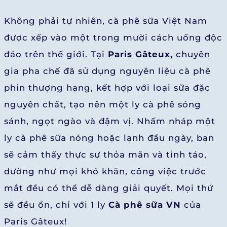
Không phải tự nhiên, cà phê sữa Việt Nam
được xếp vào một trong mười cách uống độc
đáo trên thế giới. Tại
Paris Gâteux,
chuyên
gia pha chế đã sử dụng nguyên liệu cà phê
phin thượng hạng, kết hợp với loại sữa đặc
nguyên chất, tạo nên một ly cà phê sóng
sánh, ngọt ngào và đậm vị. Nhấm nháp một
ly cà phê sữa nóng hoặc lạnh đầu ngày, bạn
sẽ cảm thấy thực sự thỏa mãn và tỉnh táo,
dường như mọi khó khăn, công việc trước
mắt đều có thể dễ dàng giải quyết. Mọi thứ
sẽ đều ổn, chỉ với 1 ly
Cà phê sữa VN
của
Paris Gâteux!