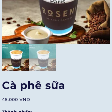
Cà phê sữa
45.000
VND