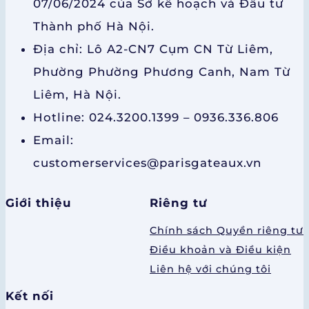
07/06/2024 của Sở kế hoạch và Đầu tư
Thành phố Hà Nội.
Địa chỉ: Lô A2-CN7 Cụm CN Từ Liêm,
Phường Phường Phương Canh, Nam Từ
Liêm, Hà Nội.
Hotline: 024.3200.1399 – 0936.336.806
Email:
customerservices@parisgateaux.vn
Giới thiệu
Riêng tư
Chính sách Quyền riêng tư
Điều khoản và Điều kiện
Liên hệ với chúng tôi
Kết nối