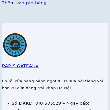
Thêm vào giỏ hàng
PARIS GÂTEAUX
Chuỗi cửa hàng bánh ngọt & Trà sữa nổi tiếng với
hơn 20 cửa hàng trải khắp Hà Nội
Số ĐKKD: 0101505529 – Ngày cấp: