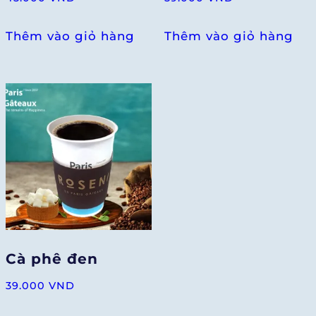
Thêm vào giỏ hàng
Thêm vào giỏ hàng
Cà phê đen
39.000
VND