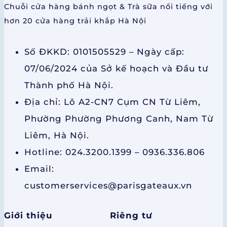
Chuỗi cửa hàng bánh ngọt & Trà sữa nổi tiếng với
hơn 20 cửa hàng trải khắp Hà Nội
Số ĐKKD: 0101505529 – Ngày cấp:
07/06/2024 của Sở kế hoạch và Đầu tư
Thành phố Hà Nội.
Địa chỉ: Lô A2-CN7 Cụm CN Từ Liêm,
Phường Phường Phương Canh, Nam Từ
Liêm, Hà Nội.
Hotline: 024.3200.1399 – 0936.336.806
Email:
customerservices@parisgateaux.vn
Giới thiệu
Riêng tư