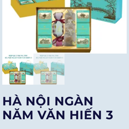
HÀ NỘI NGÀN
NĂM VĂN HIẾN 3