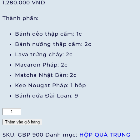
1.280.000
VND
Thành phần:
Bánh dẻo thập cẩm: 1c
Bánh nướng thập cẩm: 2c
Lava trứng chảy: 2c
Macaron Pháp: 2c
Matcha Nhật Bản: 2c
Kẹo Nougat Pháp: 1 hộp
Bánh dứa Đài Loan: 9
HÀ
NỘI
Thêm vào giỏ hàng
NGÀN
SKU:
GBP 900
Danh mục:
HỘP QUÀ TRUNG