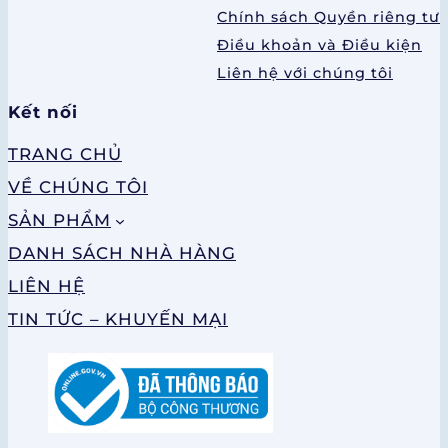
Chính sách Quyền riêng tư
Điều khoản và Điều kiện
Liên hệ với chúng tôi
Kết nối
TRANG CHỦ
VỀ CHÚNG TÔI
SẢN PHẨM
DANH SÁCH NHÀ HÀNG
LIÊN HỆ
TIN TỨC – KHUYẾN MẠI