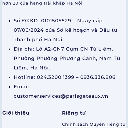
hơn 20 cửa hàng trải khắp Hà Nội
Số ĐKKD: 0101505529 – Ngày cấp:
07/06/2024 của Sở kế hoạch và Đầu tư
Thành phố Hà Nội.
Địa chỉ: Lô A2-CN7 Cụm CN Từ Liêm,
Phường Phường Phương Canh, Nam Từ
Liêm, Hà Nội.
Hotline: 024.3200.1399 – 0936.336.806
Email:
customerservices@parisgateaux.vn
Giới thiệu
Riêng tư
Chính sách Quyền riêng tư