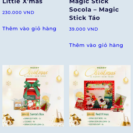
Little X’mas
Magic Stick
Socola – Magic
230.000
VND
Stick Táo
Thêm vào giỏ hàng
39.000
VND
Thêm vào giỏ hàng