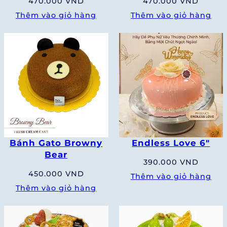
470.000
VND
470.000
VND
Thêm vào giỏ hàng
Thêm vào giỏ hàng
Bánh Gato Browny
Endless Love 6″
Bear
390.000
VND
450.000
VND
Thêm vào giỏ hàng
Thêm vào giỏ hàng