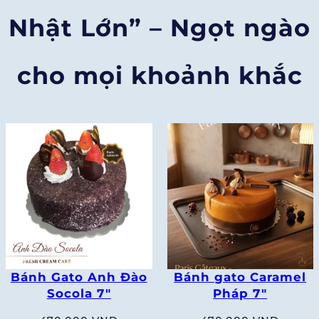
Nhật Lớn” – Ngọt ngào
cho mọi khoảnh khắc
Bánh Gato Anh Đào
Bánh gato Caramel
Socola 7″
Pháp 7″