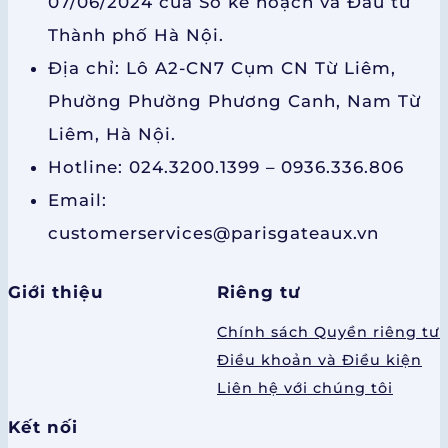
07/06/2024 của Sở kế hoạch và Đầu tư
Thành phố Hà Nội.
Địa chỉ: Lô A2-CN7 Cụm CN Từ Liêm,
Phường Phường Phương Canh, Nam Từ
Liêm, Hà Nội.
Hotline: 024.3200.1399 – 0936.336.806
Email:
customerservices@parisgateaux.vn
Giới thiệu
Riêng tư
Chính sách Quyền riêng tư
Điều khoản và Điều kiện
Liên hệ với chúng tôi
Kết nối