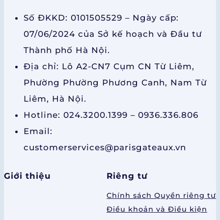
Số ĐKKD: 0101505529 – Ngày cấp:
07/06/2024 của Sở kế hoạch và Đầu tư
Thành phố Hà Nội.
Địa chỉ: Lô A2-CN7 Cụm CN Từ Liêm,
Phường Phường Phương Canh, Nam Từ
Liêm, Hà Nội.
Hotline: 024.3200.1399 – 0936.336.806
Email:
customerservices@parisgateaux.vn
Giới thiệu
Riêng tư
Chính sách Quyền riêng tư
Điều khoản và Điều kiện