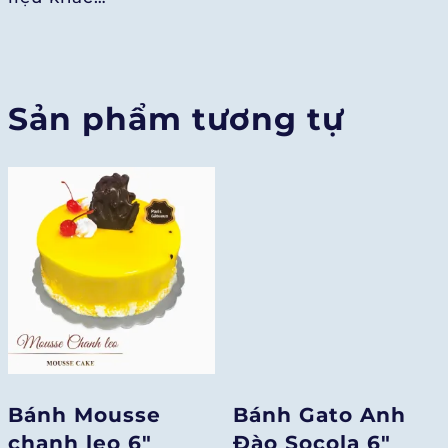
Sản phẩm tương tự
Bánh Mousse
Bánh Gato Anh
chanh leo 6″
Đào Socola 6″