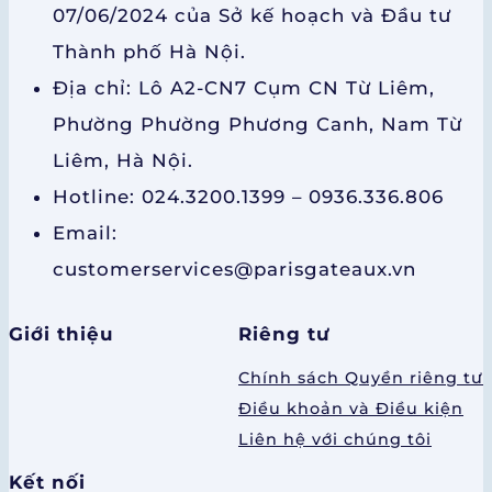
07/06/2024 của Sở kế hoạch và Đầu tư
Thành phố Hà Nội.
Địa chỉ: Lô A2-CN7 Cụm CN Từ Liêm,
Phường Phường Phương Canh, Nam Từ
Liêm, Hà Nội.
Hotline: 024.3200.1399 – 0936.336.806
Email:
customerservices@parisgateaux.vn
Giới thiệu
Riêng tư
Chính sách Quyền riêng tư
Điều khoản và Điều kiện
Liên hệ với chúng tôi
Kết nối