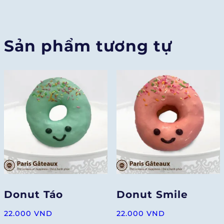
lượng
Sản phẩm tương tự
Donut Táo
Donut Smile
22.000
VND
22.000
VND