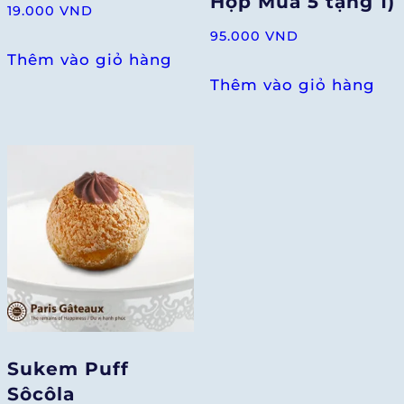
Hộp Mua 5 tặng 1)
19.000
VND
95.000
VND
Thêm vào giỏ hàng
Thêm vào giỏ hàng
Sukem Puff
Sôcôla