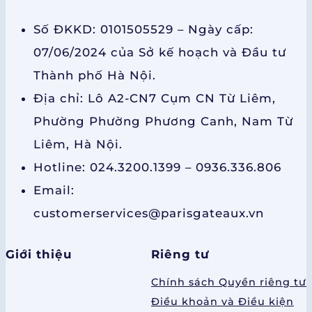
Số ĐKKD: 0101505529 – Ngày cấp:
07/06/2024 của Sở kế hoạch và Đầu tư
Thành phố Hà Nội.
Địa chỉ: Lô A2-CN7 Cụm CN Từ Liêm,
Phường Phường Phương Canh, Nam Từ
Liêm, Hà Nội.
Hotline: 024.3200.1399 – 0936.336.806
Email:
customerservices@parisgateaux.vn
Giới thiệu
Riêng tư
Chính sách Quyền riêng tư
Điều khoản và Điều kiện