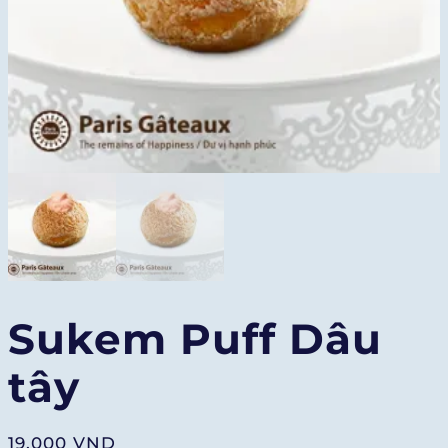
Sukem Puff Dâu
tây
19.000
VND