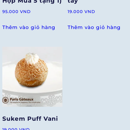
Hộp Mua 5 tặng 1)
tây
95.000
VND
19.000
VND
Thêm vào giỏ hàng
Thêm vào giỏ hàng
Sukem Puff Vani
19.000
VND