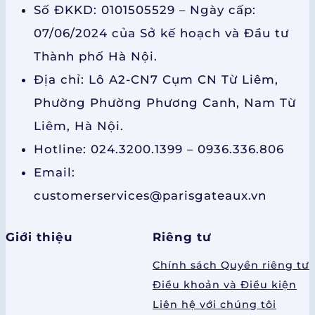
Số ĐKKD: 0101505529 – Ngày cấp:
07/06/2024 của Sở kế hoạch và Đầu tư
Thành phố Hà Nội.
Địa chỉ: Lô A2-CN7 Cụm CN Từ Liêm,
Phường Phường Phương Canh, Nam Từ
Liêm, Hà Nội.
Hotline: 024.3200.1399 – 0936.336.806
Email:
customerservices@parisgateaux.vn
Giới thiệu
Riêng tư
Chính sách Quyền riêng tư
Điều khoản và Điều kiện
Liên hệ với chúng tôi