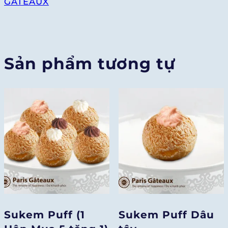
GÂTEAUX
lượng
Sản phẩm tương tự
Sukem Puff (1
Sukem Puff Dâu