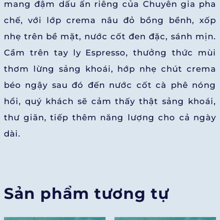
mang đậm dấu ấn riêng của Chuyên gia pha
chế, với lớp crema nâu đỏ bồng bềnh, xốp
nhẹ trên bề mặt, nước cốt đen đặc, sánh mịn.
Cầm trên tay ly Espresso, thưởng thức mùi
thơm lừng sảng khoái, hớp nhẹ chút crema
béo ngậy sau đó đến nước cốt cà phê nóng
hổi, quý khách sẽ cảm thấy thật sảng khoái,
thư giãn, tiếp thêm năng lượng cho cả ngày
dài.
Sản phẩm tương tự