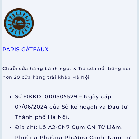
PARIS GÂTEAUX
Chuỗi cửa hàng bánh ngọt & Trà sữa nổi tiếng với
hơn 20 cửa hàng trải khắp Hà Nội
Số ĐKKD: 0101505529 – Ngày cấp:
07/06/2024 của Sở kế hoạch và Đầu tư
Thành phố Hà Nội.
Địa chỉ: Lô A2-CN7 Cụm CN Từ Liêm,
Phường Phường Phương Canh, Nam Từ