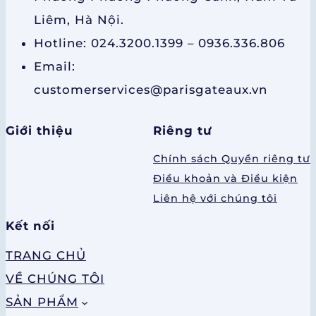
Liêm, Hà Nội.
Hotline: 024.3200.1399 – 0936.336.806
Email:
customerservices@parisgateaux.vn
Giới thiệu
Riêng tư
Chính sách Quyền riêng tư
Điều khoản và Điều kiện
Liên hệ với chúng tôi
Kết nối
TRANG CHỦ
VỀ CHÚNG TÔI
SẢN PHẨM