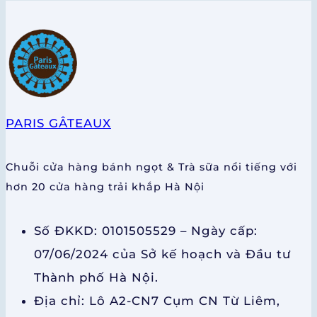
PARIS GÂTEAUX
Chuỗi cửa hàng bánh ngọt & Trà sữa nổi tiếng với
hơn 20 cửa hàng trải khắp Hà Nội
Số ĐKKD: 0101505529 – Ngày cấp:
07/06/2024 của Sở kế hoạch và Đầu tư
Thành phố Hà Nội.
Địa chỉ: Lô A2-CN7 Cụm CN Từ Liêm,