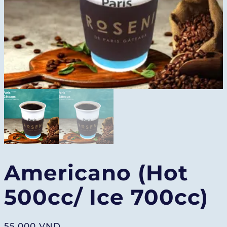
Americano (Hot
500cc/ Ice 700cc)
55.000
VND