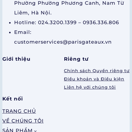
Phường Phường Phương Canh, Nam Từ
Liêm, Hà Nội.
Hotline: 024.3200.1399 – 0936.336.806
Email:
customerservices@parisgateaux.vn
Giới thiệu
Riêng tư
Chính sách Quyền riêng tư
Điều khoản và Điều kiện
Liên hệ với chúng tôi
Kết nối
TRANG CHỦ
VỀ CHÚNG TÔI
SẢN PHẨM