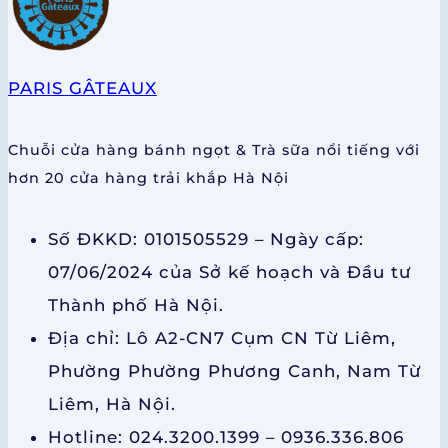
PARIS GÂTEAUX
Chuỗi cửa hàng bánh ngọt & Trà sữa nổi tiếng với
hơn 20 cửa hàng trải khắp Hà Nội
Số ĐKKD: 0101505529 – Ngày cấp:
07/06/2024 của Sở kế hoạch và Đầu tư
Thành phố Hà Nội.
Địa chỉ: Lô A2-CN7 Cụm CN Từ Liêm,
Phường Phường Phương Canh, Nam Từ
Liêm, Hà Nội.
Hotline: 024.3200.1399 – 0936.336.806