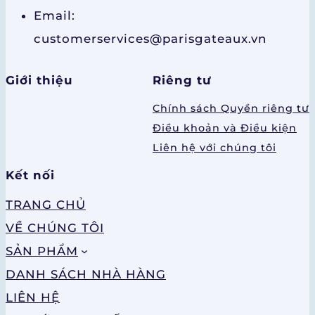
Email:
customerservices@parisgateaux.vn
Giới thiệu
Riêng tư
Chính sách Quyền riêng tư
Điều khoản và Điều kiện
Liên hệ với chúng tôi
Kết nối
TRANG CHỦ
VỀ CHÚNG TÔI
SẢN PHẨM
DANH SÁCH NHÀ HÀNG
LIÊN HỆ