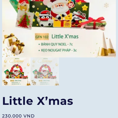
Little X’mas
230.000
VND